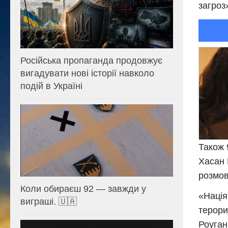
загроз
Російська пропаганда продовжує
вигадувати нові історії навколо
подій в Україні
Також 
Хасан 
розмов
Коли обираєш 92 — завжди у
«Нація
виграші. 🇺🇦
терори
Роуган