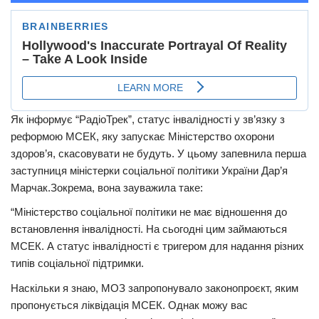
Як інформує “РадіоТрек”, статус інвалідності у зв’язку з
реформою МСЕК, яку запускає Міністерство охорони
здоров’я, скасовувати не будуть. У цьому запевнила перша
заступниця міністерки соціальної політики України Дар’я
Марчак.Зокрема, вона зауважила таке:
“Міністерство соціальної політики не має відношення до
встановлення інвалідності. На сьогодні цим займаються
МСЕК. А статус інвалідності є тригером для надання різних
типів соціальної підтримки.
Наскільки я знаю, МОЗ запропонувало законопроєкт, яким
пропонується ліквідація МСЕК. Однак можу вас