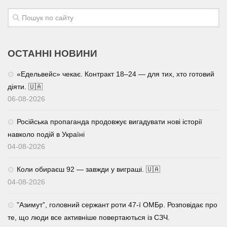
ОСТАННІ НОВИНИ
«Едельвейс» чекає. Контракт 18–24 — для тих, хто готовий
діяти. 🇺🇦
06-08-2026
Російська пропаганда продовжує вигадувати нові історії
навколо подій в Україні
04-08-2026
Коли обираєш 92 — завжди у виграші. 🇺🇦
04-08-2026
⁨”Азимут”, головний сержант роти 47-ї ОМБр. Розповідає про
те, що люди все активніше повертаються із СЗЧ.