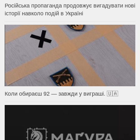
Російська пропаганда продовжує вигадувати нові
історії навколо подій в Україні
Коли обираєш 92 — завжди у виграші. 🇺🇦