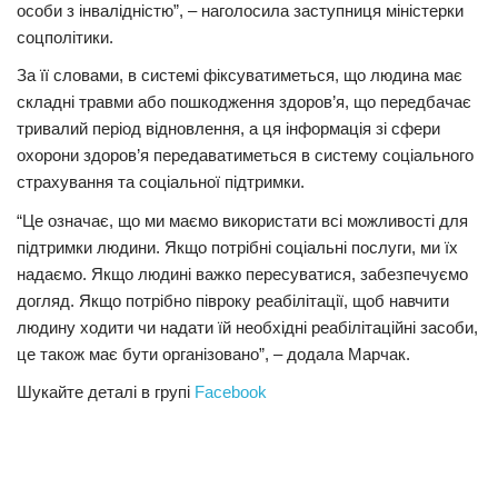
особи з інвалідністю”, – наголосила заступниця міністерки
соцполітики.
За її словами, в системі фіксуватиметься, що людина має
складні травми або пошкодження здоров’я, що передбачає
тривалий період відновлення, а ця інформація зі сфери
охорони здоров’я передаватиметься в систему соціального
страхування та соціальної підтримки.
“Це означає, що ми маємо використати всі можливості для
підтримки людини. Якщо потрібні соціальні послуги, ми їх
надаємо. Якщо людині важко пересуватися, забезпечуємо
догляд. Якщо потрібно півроку реабілітації, щоб навчити
людину ходити чи надати їй необхідні реабілітаційні засоби,
це також має бути організовано”, – додала Марчак.
Шукайте деталі в групі
Facebook