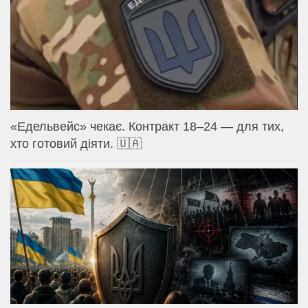
«Едельвейс» чекає. Контракт 18–24 — для тих,
хто готовий діяти. 🇺🇦