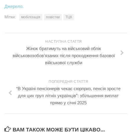
Джерело.
Мітки:
мобілізація
повістки
ТЦК
НАСТУПНА СТАТТЯ
Жінок братимуть на військовий облік
військовозобов’язаних після проходження базової
військової служби
ПОПЕРЕДНЯ СТАТТЯ
“В Україні пенсіонерів чекає сюрприз, пенсія зросте
для цих груп літніх українців”: збільшення виплат
прямо у січні 2025
ВАМ ТАКОЖ МОЖЕ БУТИ ЦІКАВО...