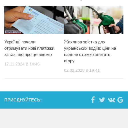
Українці почали
Жахлива звістка для
отримувати нові платіжки
українських водіїв: ціни на
за газ: що про це відомо
пальне стрімко злетять
вгору
17.11.2024 В 14:46
02.02.2025 В 19:41
ПРИЄДНУЙТЕСЬ: