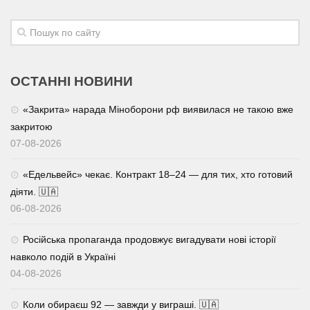
ОСТАННІ НОВИНИ
«Закрита» нарада Міноборони рф виявилася не такою вже
закритою
07-08-2026
«Едельвейс» чекає. Контракт 18–24 — для тих, хто готовий
діяти. 🇺🇦
06-08-2026
Російська пропаганда продовжує вигадувати нові історії
навколо подій в Україні
04-08-2026
Коли обираєш 92 — завжди у виграші. 🇺🇦