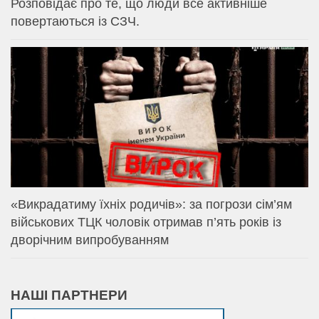
Розповідає про те, що люди все активніше
повертаються із СЗЧ.
«Викрадатиму їхніх родичів»: за погрози сім’ям
військових ТЦК чоловік отримав п’ять років із
дворічним випробуванням
НАШІ ПАРТНЕРИ