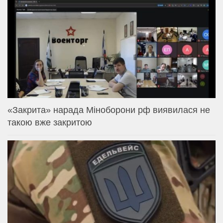
«Закрита» нарада Міноборони рф виявилася не
такою вже закритою