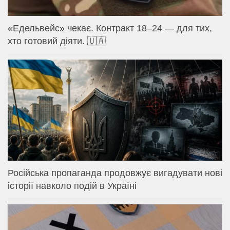
«Едельвейс» чекає. Контракт 18–24 — для тих,
хто готовий діяти. 🇺🇦
Російська пропаганда продовжує вигадувати нові
історії навколо подій в Україні