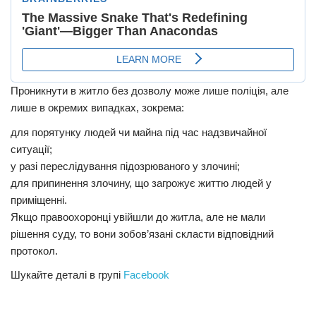
Проникнути в житло без дозволу може лише поліція, але
лише в окремих випадках, зокрема:
для порятунку людей чи майна під час надзвичайної
ситуації;
у разі переслідування підозрюваного у злочині;
для припинення злочину, що загрожує життю людей у ​​
приміщенні.
Якщо правоохоронці увійшли до житла, але не мали
рішення суду, то вони зобов’язані скласти відповідний
протокол.
Шукайте деталі в групі
Facebook