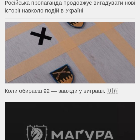
Російська пропаганда продовжує вигадувати нові
історії навколо подій в Україні
Коли обираєш 92 — завжди у виграші. 🇺🇦