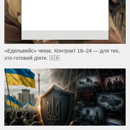
«Едельвейс» чекає. Контракт 18–24 — для тих,
хто готовий діяти. 🇺🇦