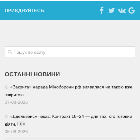
ПРИЄДНУЙТЕСЬ:
ОСТАННІ НОВИНИ
«Закрита» нарада Міноборони рф виявилася не такою вже
закритою
07-08-2026
«Едельвейс» чекає. Контракт 18–24 — для тих, хто готовий
діяти. 🇺🇦
06-08-2026