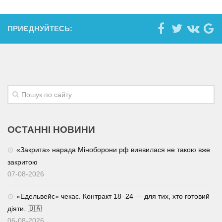
ПРИЄДНУЙТЕСЬ:
ОСТАННІ НОВИНИ
«Закрита» нарада Міноборони рф виявилася не такою вже
закритою
07-08-2026
«Едельвейс» чекає. Контракт 18–24 — для тих, хто готовий
діяти. 🇺🇦
06-08-2026