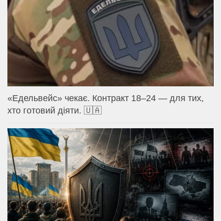
«Едельвейс» чекає. Контракт 18–24 — для тих,
хто готовий діяти. 🇺🇦