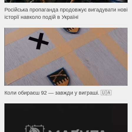
Російська пропаганда продовжує вигадувати нові
історії навколо подій в Україні
Коли обираєш 92 — завжди у виграші. 🇺🇦