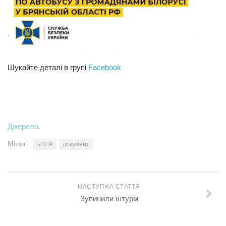
Шукайте деталі в групі
Facebook
Джерело.
Мітки:
БПЛА
документ
НАСТУПНА СТАТТЯ
Зупинили штурм