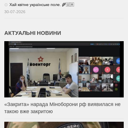
Хай квітне українське поле. 🌾🇺🇦
30-07-2026
АКТУАЛЬНІ НОВИНИ
«Закрита» нарада Міноборони рф виявилася не
такою вже закритою