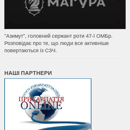
⁨”Азимут”, головний сержант роти 47-ї ОМБр.
Розповідає про те, що люди все активніше
повертаються із СЗЧ.
НАШІ ПАРТНЕРИ