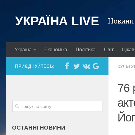
УКРАЇНА LIVE
Новини 
Україна
Економіка
Політика
Світ
Цікав
ПРИЄДНУЙТЕСЬ:
КУЛЬТУ
76 
акт
Йог
ОСТАННІ НОВИНИ