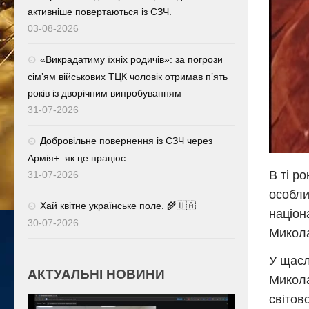
активніше повертаються із СЗЧ.
03-08-2026
«Викрадатиму їхніх родичів»: за погрози
сім’ям військових ТЦК чоловік отримав п’ять
років із дворічним випробуванням
31-07-2026
Добровільне повернення із СЗЧ через
Армія+: як це працює
В ті р
31-07-2026
особли
Хай квітне українське поле. 🌾🇺🇦
націон
30-07-2026
Микола
У щасл
АКТУАЛЬНІ НОВИНИ
Микола
світов