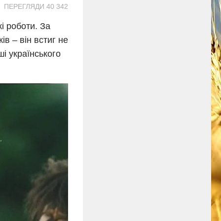
ПЕРЕГЛЯДИ 40 342
кі роботи. За
ів – він встиг не
і українського