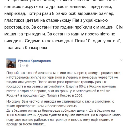
великою викруткою та дряпають машини. Перед нами,
наприклад, чотири рази 8 різних осіб відривали бампер,
пластикові деталі на старенькому Fiat з українською
реєстрацією. За останні три години проїхали сім машин! Сім
машин за три години. За останню годину просто ніхто не
виходить. Сидимо та чекаємо далі. Поки 10 годин у активі”,
– написав Крамаренко.