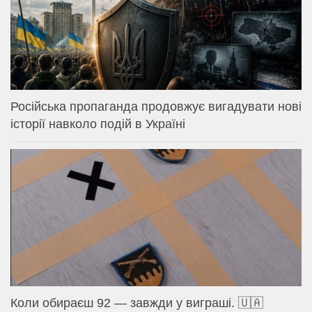
Російська пропаганда продовжує вигадувати нові
історії навколо подій в Україні
Коли обираєш 92 — завжди у виграші. 🇺🇦