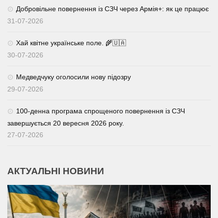
Добровільне повернення із СЗЧ через Армія+: як це працює
31-07-2026
Хай квітне українське поле. 🌾🇺🇦
30-07-2026
Медведчуку оголосили нову підозру
29-07-2026
100-денна програма спрощеного повернення із СЗЧ
завершується 20 вересня 2026 року.
27-07-2026
АКТУАЛЬНІ НОВИНИ