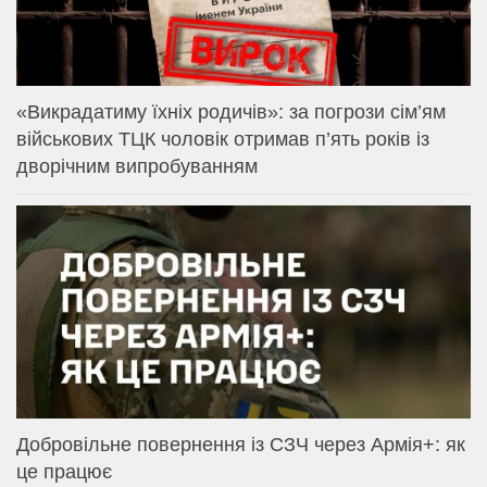
«Викрадатиму їхніх родичів»: за погрози сім’ям
військових ТЦК чоловік отримав п’ять років із
дворічним випробуванням
Добровільне повернення із СЗЧ через Армія+: як
це працює