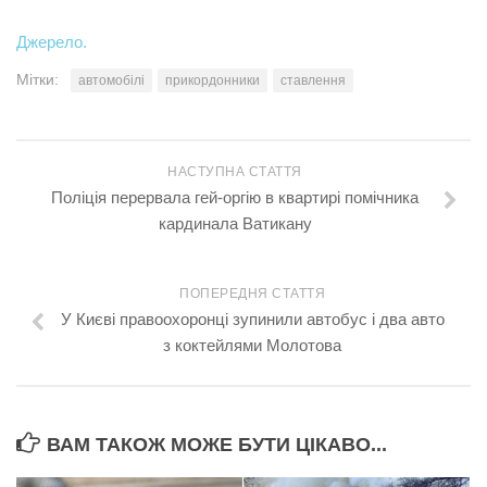
Джерело.
Мітки:
автомобілі
прикордонники
ставлення
НАСТУПНА СТАТТЯ
Поліція перервала гей-оргію в квартирі помічника
кардинала Ватикану
ПОПЕРЕДНЯ СТАТТЯ
У Києві правоохоронці зупинили автобус і два авто
з коктейлями Молотoвa
ВАМ ТАКОЖ МОЖЕ БУТИ ЦІКАВО...