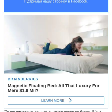
Підтримай нашу сторінку в Facebook.
“Те що виконують поляки, я такого чесно не бачив. Б’ють