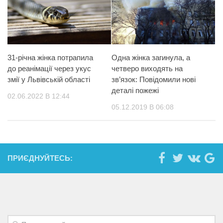
31-річна жінка потрапила
Одна жінка загинула, а
до реанімації через укус
четверо виходять на
змії у Львівській області
зв’язок: Повідомили нові
деталі пожежі
02.06.2022 В 12:44
05.12.2019 В 06:08
ПРИЄДНУЙТЕСЬ: