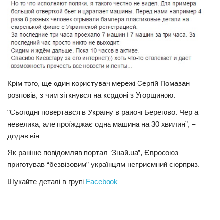
Крім того, ще один користувач мережі Сергій Помазан
розповів, з чим зіткнувся на кордоні з Угорщиною.
“Сьогодні повертався в Україну в районі Берегово. Черга
невелика, але проїжджає одна машина на 30 хвилин”, –
додав він.
Як раніше повідомляв портал “Знай.uа”, Євросоюз
приготував “безвізовим” українцям неприємний сюрприз.
Шукайте деталі в групі
Facebook