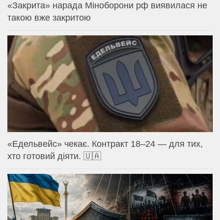
«Закрита» нарада Міноборони рф виявилася не
такою вже закритою
«Едельвейс» чекає. Контракт 18–24 — для тих,
хто готовий діяти. 🇺🇦