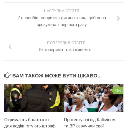
НАСТУПНА СТАТТЯ
7 способів говорити з дитиною так, щоб вона
зрозуміла з першого разу
ПОПЕРЕДНЯ СТАТТЯ
Як говоримо- так і живемо…
ВАМ ТАКОЖ МОЖЕ БУТИ ЦІКАВО...
0
Отримають багато хто:
Протестуючі під Кабміном
для водіїв готують штраф
та ВР озвучили свої