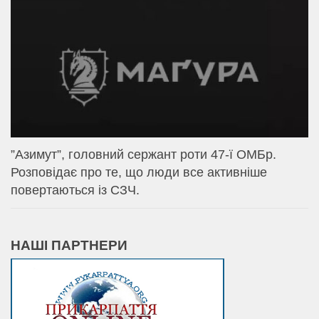
⁨”Азимут”, головний сержант роти 47-ї ОМБр.
Розповідає про те, що люди все активніше
повертаються із СЗЧ.
НАШІ ПАРТНЕРИ