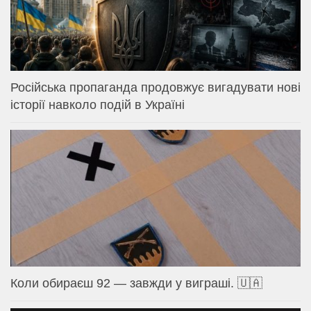
Російська пропаганда продовжує вигадувати нові
історії навколо подій в Україні
Коли обираєш 92 — завжди у виграші. 🇺🇦