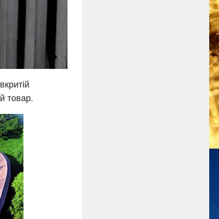
вкритій
й товар.