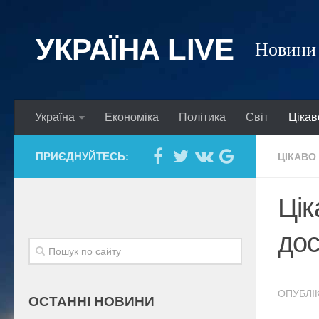
УКРАЇНА LIVE
Новини 
Україна
Економіка
Політика
Світ
Цікав
ПРИЄДНУЙТЕСЬ:
ЦІКАВО
Цік
дос
ОПУБЛІК
ОСТАННІ НОВИНИ