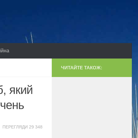
ійна
ЧИТАЙТЕ ТАКОЖ:
б, який
учень
ПЕРЕГЛЯДИ 29 348