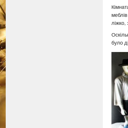
Кімнат
меблів
ліжко,
Оскіль
було д