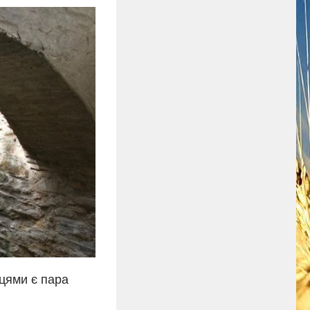
нцями є пара