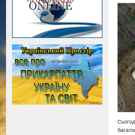
Сьогод
багато