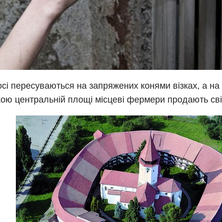
досі пересуваються на запряжених конями візках, а на 
кою центральній площі місцеві фермери продають сві