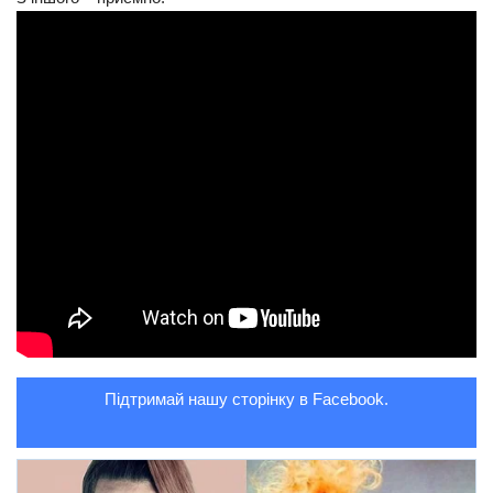
Трагедії
Курйози
Суспільство
Культура
Шоу-біз
#Війна
Підтримай нашу сторінку в Facebook.