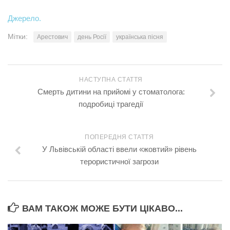
Джерело.
Мітки:
Арестович
день Росії
українська пісня
НАСТУПНА СТАТТЯ
Смерть дитини на прийомі у стоматолога:
подробиці трагедії
ПОПЕРЕДНЯ СТАТТЯ
У Львівській області ввели «жовтий» рівень
терористичної загрози
ВАМ ТАКОЖ МОЖЕ БУТИ ЦІКАВО...