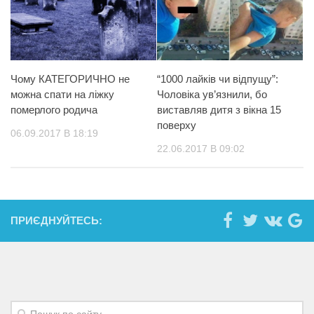
Чому КАТЕГОРИЧНО не
“1000 лайків чи відпущу”:
можна спати на ліжку
Чоловіка ув’язнили, бо
померлого родича
виставляв дитя з вікна 15
поверху
06.09.2017 В 18:19
22.06.2017 В 09:02
ПРИЄДНУЙТЕСЬ: