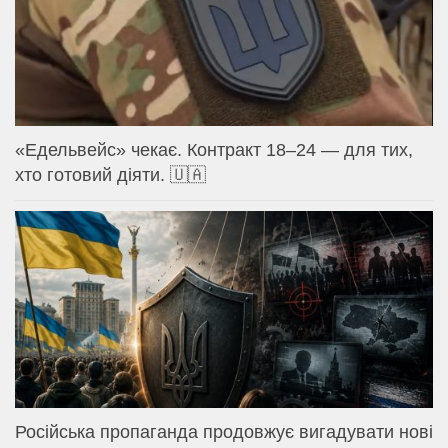
«Едельвейс» чекає. Контракт 18–24 — для тих,
хто готовий діяти. 🇺🇦
Російська пропаганда продовжує вигадувати нові