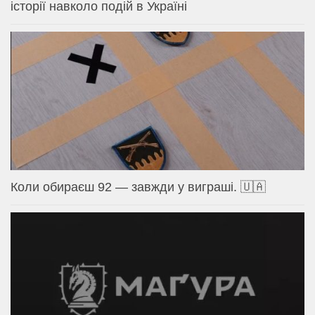
історії навколо подій в Україні
Коли обираєш 92 — завжди у виграші. 🇺🇦