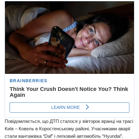
Повідомляється, що ДТП сталося у вівторок вранці на трасі
Київ – Ковель в Коростенському районі. Учасниками аварії
стали вантажівка “Daf” і легковий автомобіль “Hyundai”.