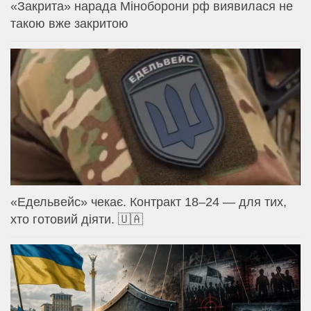
«Закрита» нарада Міноборони рф виявилася не
такою вже закритою
«Едельвейс» чекає. Контракт 18–24 — для тих,
хто готовий діяти. 🇺🇦