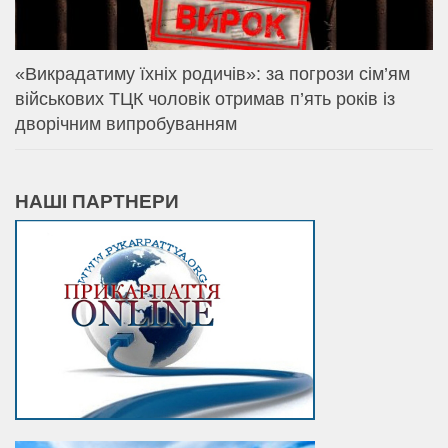
«Викрадатиму їхніх родичів»: за погрози сім’ям
військових ТЦК чоловік отримав п’ять років із
дворічним випробуванням
НАШІ ПАРТНЕРИ