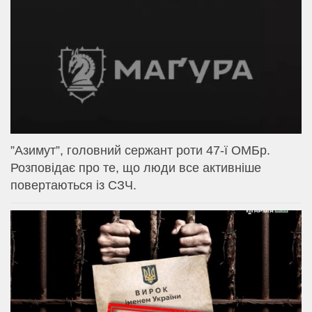
⁨”Азимут”, головний сержант роти 47-ї ОМБр.
Розповідає про те, що люди все активніше
повертаються із СЗЧ.