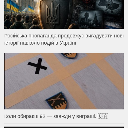
Російська пропаганда продовжує вигадувати нові
історії навколо подій в Україні
Коли обираєш 92 — завжди у виграші. 🇺🇦