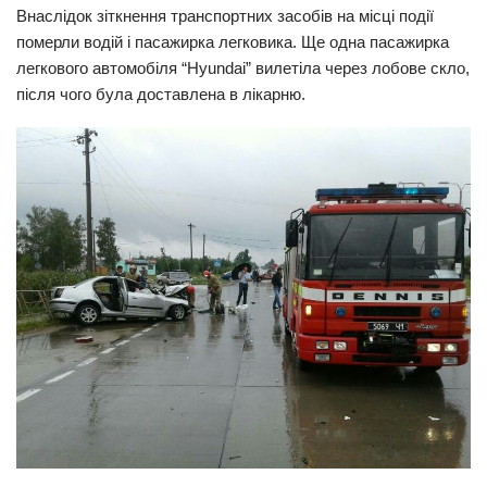
Внаслідок зіткнення транспортних засобів на місці події
померли водій і пасажирка легковика. Ще одна пасажирка
легкового автомобіля “Hyundai” вилетіла через лобове скло,
після чого була доставлена ​​в лікарню.