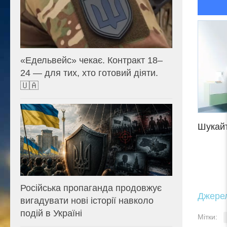
«Едельвейс» чекає. Контракт 18–
24 — для тих, хто готовий діяти.
🇺🇦
Шукайт
Російська пропаганда продовжує
Джере
вигадувати нові історії навколо
подій в Україні
Мітки: