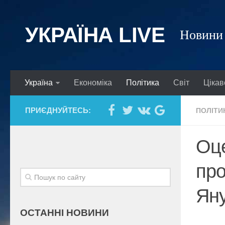
УКРАЇНА LIVE
Новини 
Україна
Економіка
Політика
Світ
Цікав
ПРИЄДНУЙТЕСЬ:
ПОЛІТИ
Оце
про
Яну
ОСТАННІ НОВИНИ