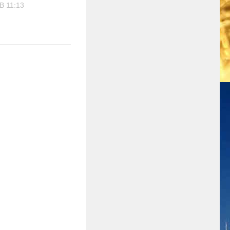
В 11:13