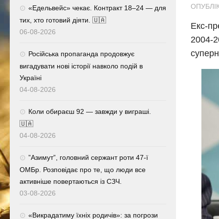
ОПУБЛІК
«Едельвейс» чекає. Контракт 18–24 — для
тих, хто готовий діяти. 🇺🇦
Екс-пр
06-08-2026
2004-2
суперн
Російська пропаганда продовжує
вигадувати нові історії навколо подій в
Україні
04-08-2026
Коли обираєш 92 — завжди у виграші.
🇺🇦
04-08-2026
⁨”Азимут”, головний сержант роти 47-ї
ОМБр. Розповідає про те, що люди все
активніше повертаються із СЗЧ.
03-08-2026
«Викрадатиму їхніх родичів»: за погрози