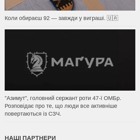
Коли обираєш 92 — завжди у виграші. 🇺🇦
⁨”Азимут”, головний сержант роти 47-ї ОМБр.
Розповідає про те, що люди все активніше
повертаються із СЗЧ.
НАШІ ПАРТНЕРИ