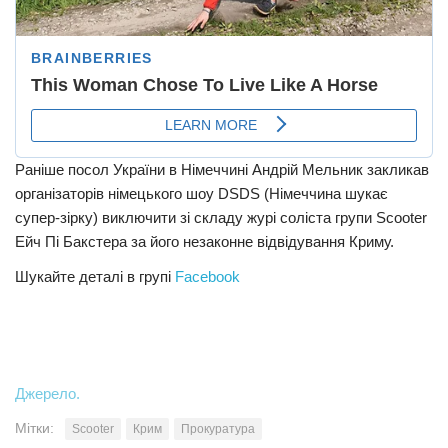
Раніше посол України в Німеччині Андрій Мельник закликав
організаторів німецького шоу DSDS (Німеччина шукає
супер-зірку) виключити зі складу журі соліста групи Scooter
Ейч Пі Бакстера за його незаконне відвідування Криму.
Шукайте деталі в групі
Facebook
Джерело.
Мітки:
Scooter
Крим
Прокуратура