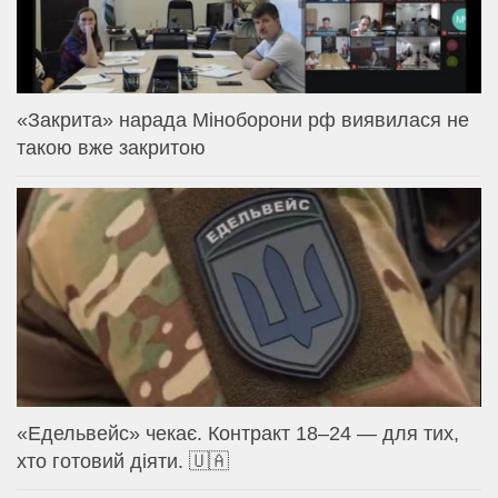
«Закрита» нарада Міноборони рф виявилася не
такою вже закритою
«Едельвейс» чекає. Контракт 18–24 — для тих,
хто готовий діяти. 🇺🇦