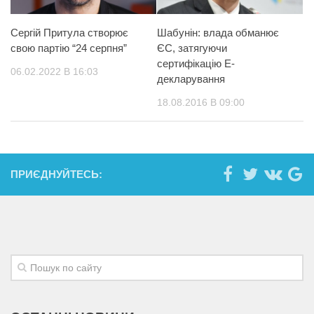
Сергій Притула створює
Шабунін: влада обманює
свою партію “24 серпня”
ЄС, затягуючи
сертифікацію Е-
06.02.2022 В 16:03
декларування
18.08.2016 В 09:00
ПРИЄДНУЙТЕСЬ: