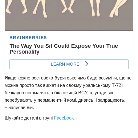
Якщо кожне ростовско-бурятське чмо буде розуміти, що не
можна просто так виїхати на своєму уральському Т-72 і
безкарно пошмалять в бік позицій ВСУ, ці угоди, які
перебувають у перманентній комі, дивись, і запрацюють,
– написав він.
Шукайте деталі в групі
Facebook