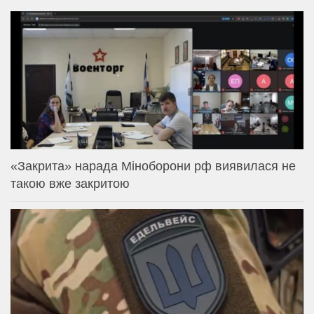
«Закрита» нарада Міноборони рф виявилася не
такою вже закритою