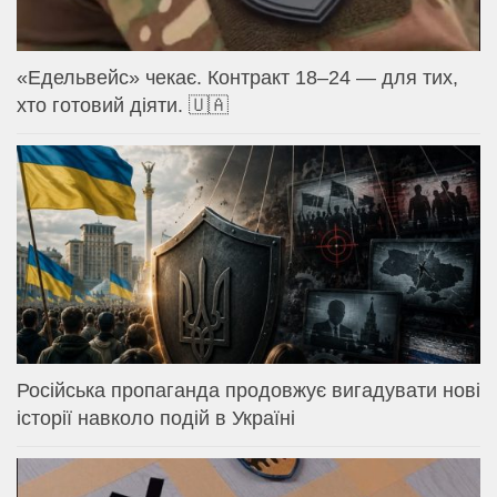
«Едельвейс» чекає. Контракт 18–24 — для тих,
хто готовий діяти. 🇺🇦
Російська пропаганда продовжує вигадувати нові
історії навколо подій в Україні