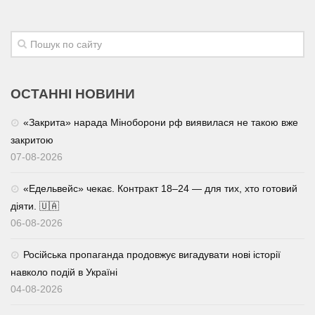
ОСТАННІ НОВИНИ
«Закрита» нарада Міноборони рф виявилася не такою вже
закритою
07-08-2026
«Едельвейс» чекає. Контракт 18–24 — для тих, хто готовий
діяти. 🇺🇦
06-08-2026
Російська пропаганда продовжує вигадувати нові історії
навколо подій в Україні
04-08-2026