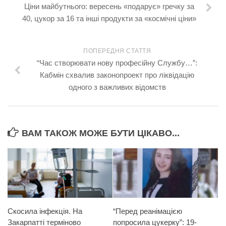
Ціни майбутнього: вересень «подарує» гречку за
40, цукор за 16 та інші продукти за «космічні ціни»
ПОПЕРЕДНЯ СТАТТЯ
“Час створювати нову професійну Службу…”:
Кабмін схвалив законопроект про ліквідацію
одного з важливих відомств
ВАМ ТАКОЖ МОЖЕ БУТИ ЦІКАВО...
Скосила інфекція. На
“Перед реанімацією
Закарпатті терміново
попросила цукерку”: 19-