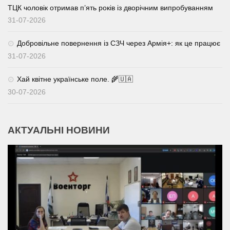
ТЦК чоловік отримав п’ять років із дворічним випробуванням
31-07-2026
Добровільне повернення із СЗЧ через Армія+: як це працює
31-07-2026
Хай квітне українське поле. 🌾🇺🇦
30-07-2026
АКТУАЛЬНІ НОВИНИ