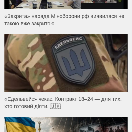
«Закрита» нарада Міноборони рф виявилася не
такою вже закритою
«Едельвейс» чекає. Контракт 18–24 — для тих,
хто готовий діяти. 🇺🇦