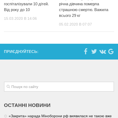
госпіталізували 10 дітей.
річна дівчина померла
Від року до 10
страшною смертю. Важила
всього 29 кг
15.03.2020 В 14:06
05.02.2020 В 07:07
ПРИЄДНУЙТЕСЬ:
ОСТАННІ НОВИНИ
«Закрита» нарада Міноборони рф виявилася не такою вже