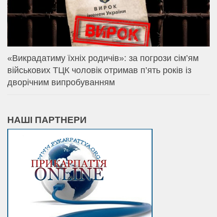
«Викрадатиму їхніх родичів»: за погрози сім’ям
військових ТЦК чоловік отримав п’ять років із
дворічним випробуванням
НАШІ ПАРТНЕРИ