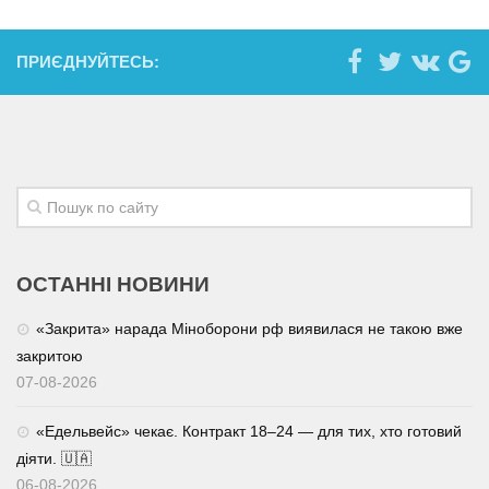
ПРИЄДНУЙТЕСЬ:
ОСТАННІ НОВИНИ
«Закрита» нарада Міноборони рф виявилася не такою вже
закритою
07-08-2026
«Едельвейс» чекає. Контракт 18–24 — для тих, хто готовий
діяти. 🇺🇦
06-08-2026