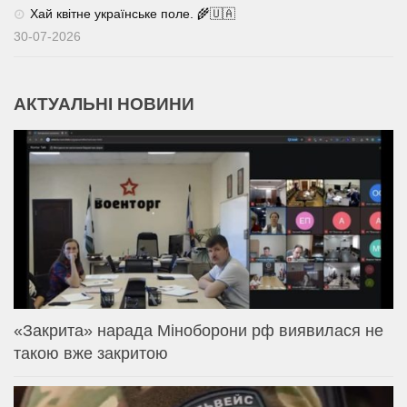
Хай квітне українське поле. 🌾🇺🇦
30-07-2026
АКТУАЛЬНІ НОВИНИ
«Закрита» нарада Міноборони рф виявилася не
такою вже закритою