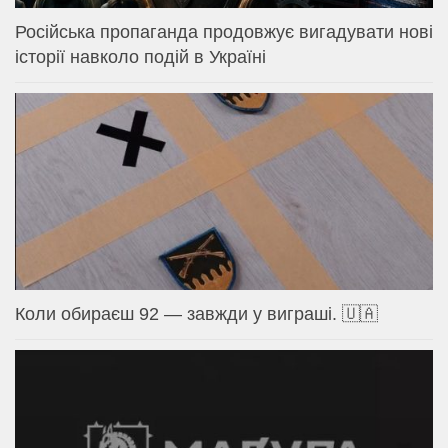
Російська пропаганда продовжує вигадувати нові
історії навколо подій в Україні
Коли обираєш 92 — завжди у виграші. 🇺🇦