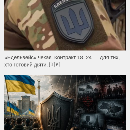
«Едельвейс» чекає. Контракт 18–24 — для тих,
хто готовий діяти. 🇺🇦