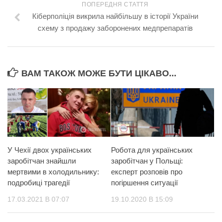
ПОПЕРЕДНЯ СТАТТЯ
Кіберполіція викрила найбільшу в історії України
схему з продажу заборонених медпрепаратів
ВАМ ТАКОЖ МОЖЕ БУТИ ЦІКАВО...
У Чехії двох українських
Робота для українських
заробітчан знайшли
заробітчан у Польщі:
мертвими в холодильнику:
експерт розповів про
подробиці трагедії
погіршення ситуації
17.03.2021 В 07:07
19.10.2020 В 15:09