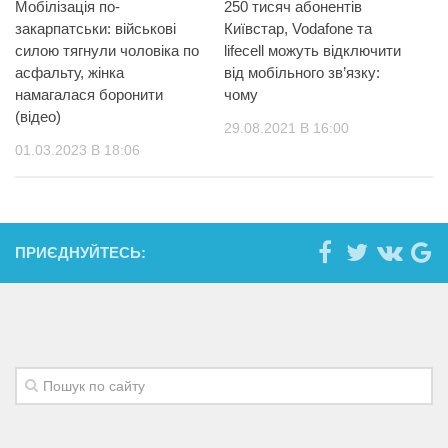
Мобілізація по-
250 тисяч абонентів
закарпатськи: військові
Київстар, Vodafone та
силою тягнули чоловіка по
lifecell можуть відключити
асфальту, жінка
від мобільного зв’язку:
намагалася боронити
чому
(відео)
29.08.2021 В 16:00
01.03.2023 В 18:06
ПРИЄДНУЙТЕСЬ: