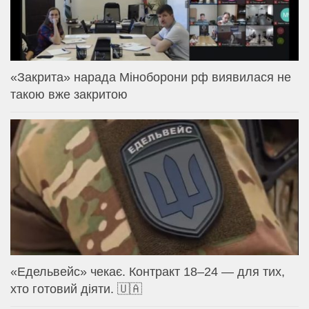
«Закрита» нарада Міноборони рф виявилася не
такою вже закритою
«Едельвейс» чекає. Контракт 18–24 — для тих,
хто готовий діяти. 🇺🇦