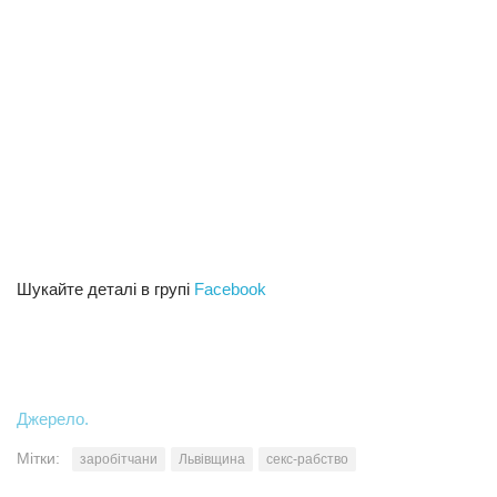
Шукайте деталі в групі
Facebook
Джерело.
Мітки:
заробітчани
Львівщина
секс-рабство