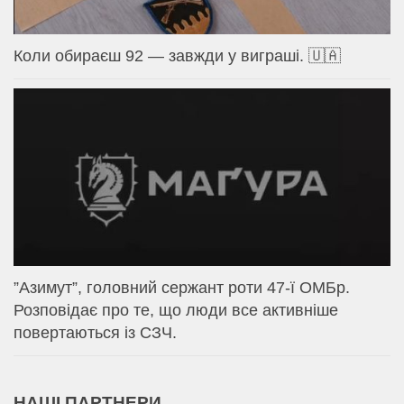
Коли обираєш 92 — завжди у виграші. 🇺🇦
⁨”Азимут”, головний сержант роти 47-ї ОМБр.
Розповідає про те, що люди все активніше
повертаються із СЗЧ.
НАШІ ПАРТНЕРИ