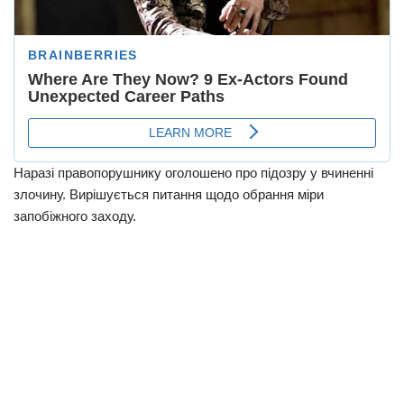
Наразі правопорушнику оголошено про підозру у вчиненні
злочину. Вирішується питання щодо обрання міри
запобіжного заходу.