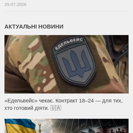
29-07-2026
АКТУАЛЬНІ НОВИНИ
«Едельвейс» чекає. Контракт 18–24 — для тих,
хто готовий діяти. 🇺🇦