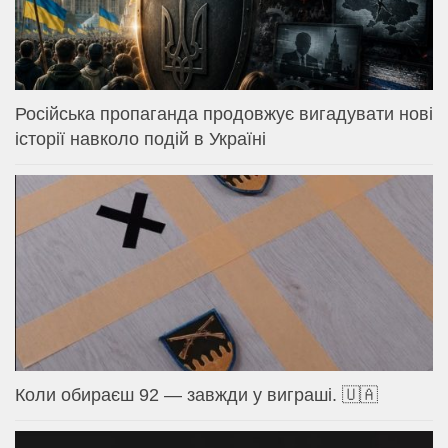
Російська пропаганда продовжує вигадувати нові
історії навколо подій в Україні
Коли обираєш 92 — завжди у виграші. 🇺🇦