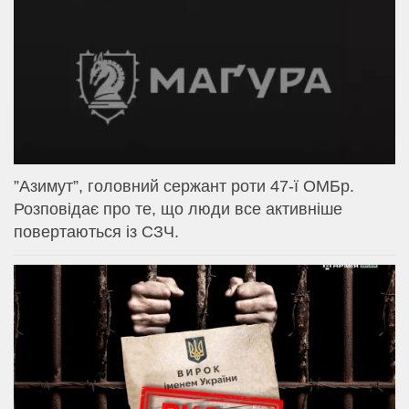
⁨”Азимут”, головний сержант роти 47-ї ОМБр.
Розповідає про те, що люди все активніше
повертаються із СЗЧ.