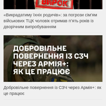
«Викрадатиму їхніх родичів»: за погрози сім’ям
військових ТЦК чоловік отримав п’ять років із
дворічним випробуванням
Добровільне повернення із СЗЧ через Армія+: як
це працює