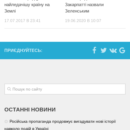
найледачішу країну на
Закарпатті назвали
Землі
Зеленським
17.07.2017 В 23:41
19.06.2020 В 10:07
ПРИЄДНУЙТЕСЬ:
ОСТАННІ НОВИНИ
Російська пропаганда продовжує вигадувати нові історії
навколо подій в Україні