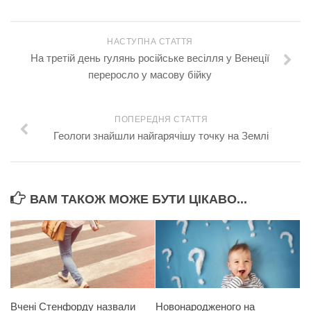
НАСТУПНА СТАТТЯ
На третій день гулянь російське весілля у Венеції
переросло у масову бiйку
ПОПЕРЕДНЯ СТАТТЯ
Геологи знайшли найгарячішу точку на Землі
ВАМ ТАКОЖ МОЖЕ БУТИ ЦІКАВО...
Вчені Стенфорду назвали
Новонародженого на