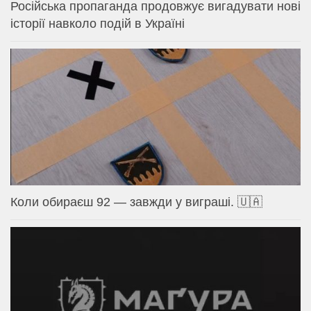
Російська пропаганда продовжує вигадувати нові
історії навколо подій в Україні
Коли обираєш 92 — завжди у виграші. 🇺🇦