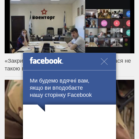
«Закрита» нарада Міноборони рф виявилася не
такою вже закритою
Ми будемо вдячні вам,
якщо ви вподобаєте
нашу сторінку Facebook