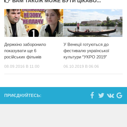
ВАМ ТАКОЖ МОЖЕ БУТИ ЦІКАВО...
Держкіно заборонило
У Венеції готуються до
показувати ще 6
фестивалю української
російських фільмів
культури “УКРО 2019”
08.09.2016 В 11:00
06.10.2019 В 06:06
ПРИЄДНУЙТЕСЬ: