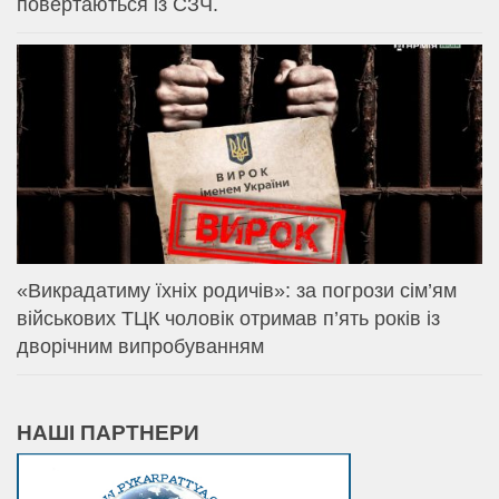
повертаються із СЗЧ.
«Викрадатиму їхніх родичів»: за погрози сім’ям
військових ТЦК чоловік отримав п’ять років із
дворічним випробуванням
НАШІ ПАРТНЕРИ