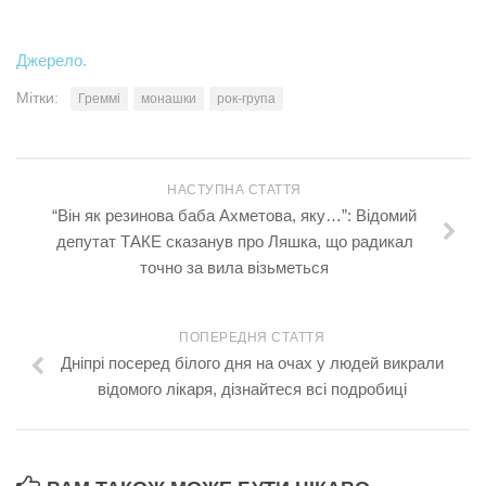
Трагедії
Джерело.
Курйози
Мітки:
Греммі
монашки
рок-група
Суспільство
Культура
Шоу-біз
НАСТУПНА СТАТТЯ
“Він як резинова баба Ахметова, яку…”: Відомий
#Війна
депутат ТАКЕ сказанув про Ляшка, що радикал
точно за вила візьметься
ПОПЕРЕДНЯ СТАТТЯ
Дніпрі посеред білого дня на очах у людей викрали
відомого лікаря, дізнайтеся всі подробиці