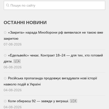
ОСТАННІ НОВИНИ
«Закрита» нарада Міноборони рф виявилася не такою вже
закритою
07-08-2026
«Едельвейс» чекає. Контракт 18–24 — для тих, хто готовий
діяти. 🇺🇦
06-08-2026
Російська пропаганда продовжує вигадувати нові історії
навколо подій в Україні
04-08-2026
Коли обираєш 92 — завжди у виграші. 🇺🇦
04-08-2026