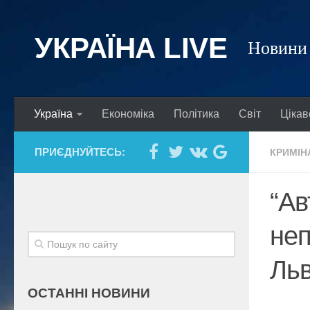
УКРАЇНА LIVE
Новини 
Україна
Економіка
Політика
Світ
Цікав
ПРИЄДНУЙТЕСЬ:
КРИМІН
“Ав
неп
Льв
ОСТАННІ НОВИНИ