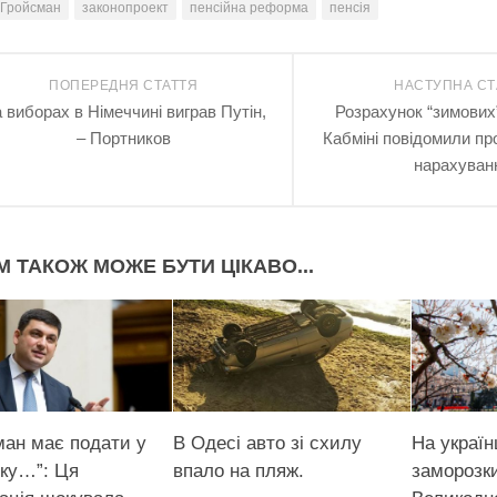
Гройсман
законопроект
пенсійна реформа
пенсія
ПОПЕРЕДНЯ СТАТТЯ
НАСТУПНА СТ
 виборах в Німеччині виграв Путін,
Розрахунок “зимових”
– Портников
Кабміні повідомили пр
нарахуван
М ТАКОЖ МОЖЕ БУТИ ЦІКАВО...
ман має подати у
В Одесі авто зі схилу
На україн
вку…”: Ця
впало на пляж.
заморозк