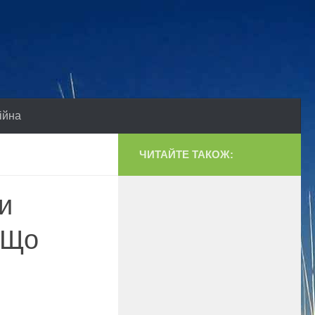
ійна
ЧИТАЙТЕ ТАКОЖ:
и
. Що