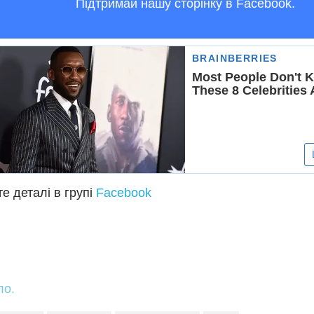
Підтримай нашу сторінку в Facebook.
е деталі в групі
Facebook
ло.