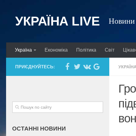
УКРАЇНА LIVE
Новини 
Україна
Економіка
Політика
Світ
Цікав
ПРИЄДНУЙТЕСЬ:
УКРАЇН
Гро
під
вон
ОСТАННІ НОВИНИ