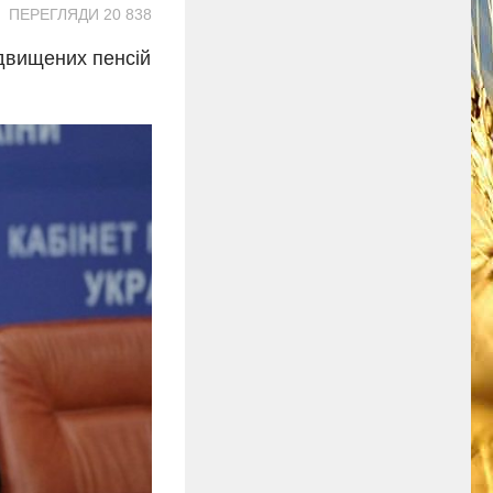
ПЕРЕГЛЯДИ 20 838
ідвищених пенсій