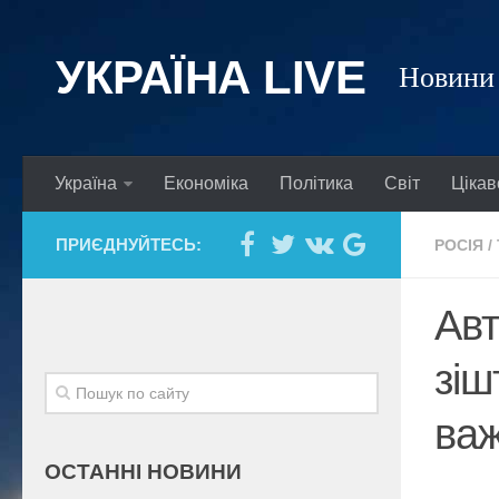
УКРАЇНА LIVE
Новини 
Україна
Економіка
Політика
Світ
Цікав
ПРИЄДНУЙТЕСЬ:
РОСІЯ
/
Авт
зіш
важ
ОСТАННІ НОВИНИ