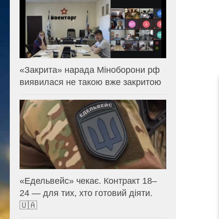
«Закрита» нарада Міноборони рф
виявилася не такою вже закритою
«Едельвейс» чекає. Контракт 18–
24 — для тих, хто готовий діяти.
🇺🇦