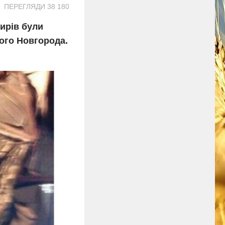
ПЕРЕГЛЯДИ 38 180
жирів були
ього Новгорода.