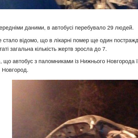
ередніми даними, в автобусі перебувало 29 людей.
е стало відомо, що в лікарні помер ще один постраж
таті загальна кількість жертв зросла до 7.
, що автобус з паломниками із Нижнього Новгорода їх
 Новгород.