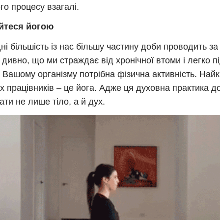
го процесу взагалі.
йтеся йогою
ні більшість із нас більшу частину доби проводить з
 дивно, що ми страждає від хронічної втоми і легко 
. Вашому організму потрібна фізична активність. На
х працівників – це йога. Адже ця духовна практика д
ати не лише тіло, а й дух.