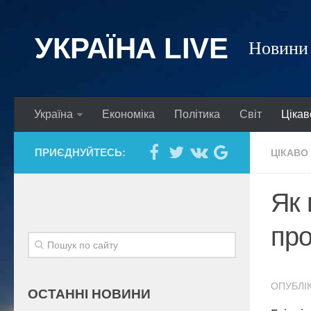
УКРАЇНА LIVE
Новини 
Україна
Економіка
Політика
Світ
Цікав
ПРИЄДНУЙТЕСЬ:
ЦІКАВО
Як 
про
ОПУБЛІК
ОСТАННІ НОВИНИ