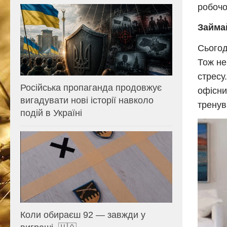
робочо
Займа
Сьогод
Тож не
стресу
Російська пропаганда продовжує
офісни
вигадувати нові історії навколо
тренув
подій в Україні
Коли обираєш 92 — завжди у