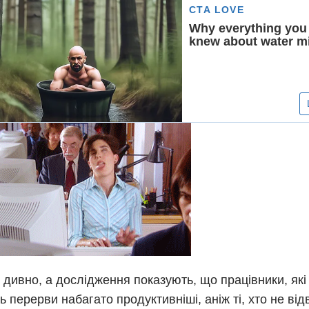
не дивно, а дослідження показують, що працівники, як
ь перерви набагато продуктивніші, аніж ті, хто не від