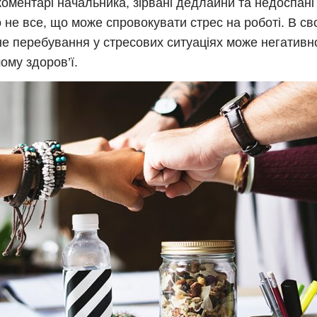
 коментарі начальника, зірвані дедлайни та недоспані 
 не все, що може спровокувати стрес на роботі. В св
не перебування у стресових ситуаціях може негативн
ому здоров’ї.