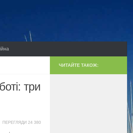
ійна
ЧИТАЙТЕ ТАКОЖ:
боті: три
ПЕРЕГЛЯДИ 24 380