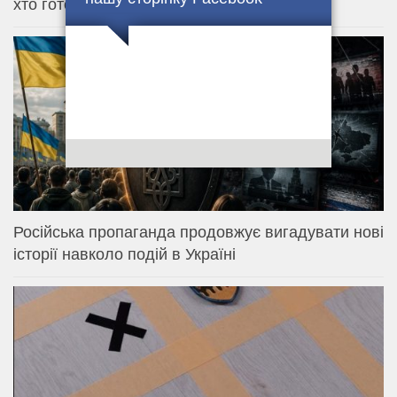
хто готовий діяти. 🇺🇦
Російська пропаганда продовжує вигадувати нові
історії навколо подій в Україні