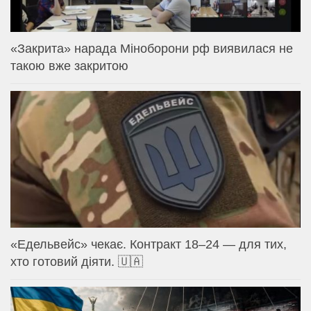
«Закрита» нарада Міноборони рф виявилася не
такою вже закритою
«Едельвейс» чекає. Контракт 18–24 — для тих,
хто готовий діяти. 🇺🇦