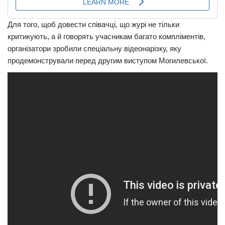
Для того, щоб довести співачці, що журі не тільки
критикують, а й говорять учасникам багато компліментів,
організатори зробили спеціальну відеонарізку, яку
продемонстрували перед другим виступом Могилевської.