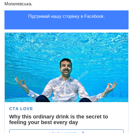
Могилевська.
Підтримай нашу сторінку в Facebook.