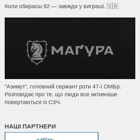
Коли обираєш 92 — завжди у виграші. 🇺🇦
⁨”Азимут”, головний сержант роти 47-ї ОМБр.
Розповідає про те, що люди все активніше
повертаються із СЗЧ.
НАШІ ПАРТНЕРИ