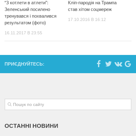
“З котлети в атлети”:
Кліп-пародія на Трампа
Зеленський посилено
став хітом соцмереж
тренувався і похвалився
17.10.2016 В 16:12
результатом (фото)
16.11.2017 В 23:55
ПРИЄДНУЙТЕСЬ:
ОСТАННІ НОВИНИ