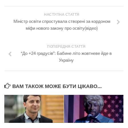
НАСТУПНА СТАТТЯ
Міністр освіти спростувала створені за кордоном
міфи нового закону про освіту(відео)
ПОПЕРЕДНЯ СТАТТЯ
“До +24 градусів”: Бабине літо жовтневе йде в
Україну
ВАМ ТАКОЖ МОЖЕ БУТИ ЦІКАВО...