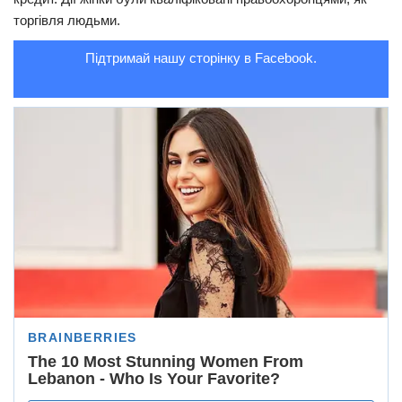
тopгівля людьми.
Підтримай нашу сторінку в Facebook.