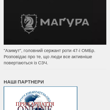
⁨”Азимут”, головний сержант роти 47-ї ОМБр.
Розповідає про те, що люди все активніше
повертаються із СЗЧ.
НАШІ ПАРТНЕРИ