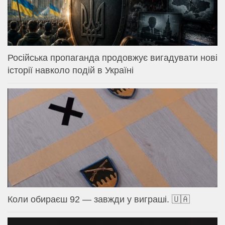
Російська пропаганда продовжує вигадувати нові
історії навколо подій в Україні
Коли обираєш 92 — завжди у виграші. 🇺🇦