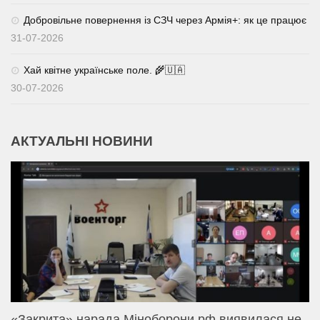
Добровільне повернення із СЗЧ через Армія+: як це працює
31-07-2026
Хай квітне українське поле. 🌾🇺🇦
30-07-2026
АКТУАЛЬНІ НОВИНИ
«Закрита» нарада Міноборони рф виявилася не