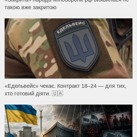
такою вже закритою
«Едельвейс» чекає. Контракт 18–24 — для тих,
хто готовий діяти. 🇺🇦