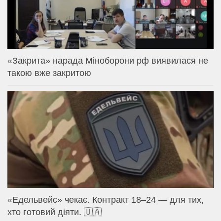
«Закрита» нарада Міноборони рф виявилася не
такою вже закритою
«Едельвейс» чекає. Контракт 18–24 — для тих,
хто готовий діяти. 🇺🇦