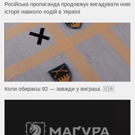
Російська пропаганда продовжує вигадувати нові
історії навколо подій в Україні
Коли обираєш 92 — завжди у виграші. 🇺🇦