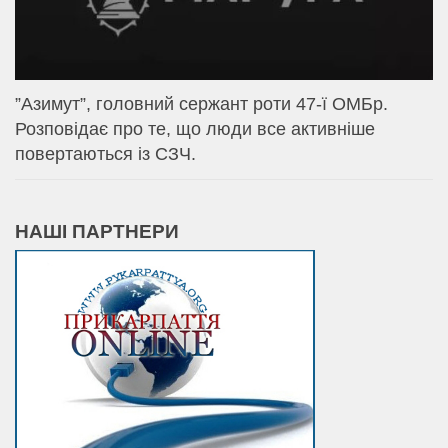
⁨”Азимут”, головний сержант роти 47-ї ОМБр.
Розповідає про те, що люди все активніше
повертаються із СЗЧ.
НАШІ ПАРТНЕРИ