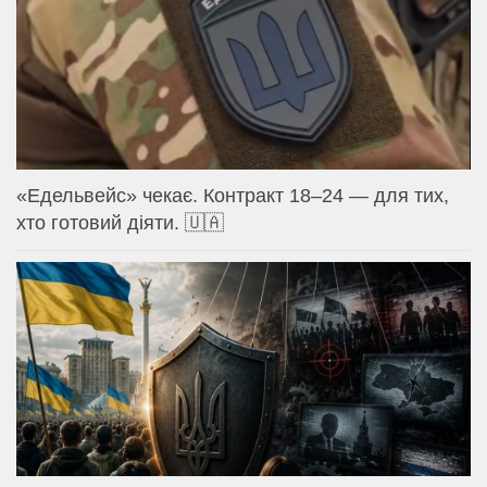
«Едельвейс» чекає. Контракт 18–24 — для тих,
хто готовий діяти. 🇺🇦