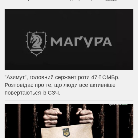
⁨”Азимут”, головний сержант роти 47-ї ОМБр.
Розповідає про те, що люди все активніше
повертаються із СЗЧ.