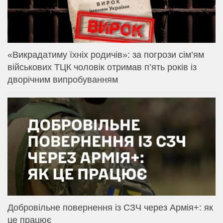
«Викрадатиму їхніх родичів»: за погрози сім’ям
військових ТЦК чоловік отримав п’ять років із
дворічним випробуванням
Добровільне повернення із СЗЧ через Армія+: як
це працює