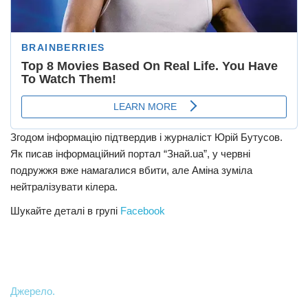
Згодом інформацію підтвердив і журналіст Юрій Бутусов.
Як писав інформаційний портал “Знай.ua”, у червні
подружжя вже намагалися вбити, але Аміна зуміла
нейтралізувати кілера.
Шукайте деталі в групі
Facebook
Джерело.