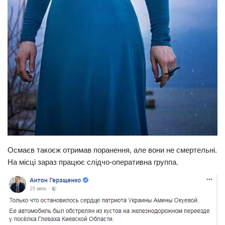
Осмаєв такоєж отримав поранення, але вони не смертельні.
На місці зараз працює слідчо-оперативна группа.