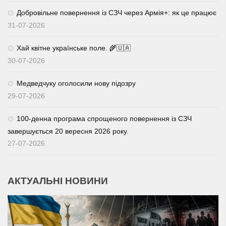
Добровільне повернення із СЗЧ через Армія+: як це працює
31-07-2026
Хай квітне українське поле. 🌾🇺🇦
30-07-2026
Медведчуку оголосили нову підозру
29-07-2026
100-денна програма спрощеного повернення із СЗЧ
завершується 20 вересня 2026 року.
27-07-2026
АКТУАЛЬНІ НОВИНИ