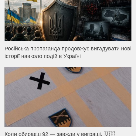
Російська пропаганда продовжує вигадувати нові
історії навколо подій в Україні
Коли обираєш 92 — завжди у виграші. 🇺🇦