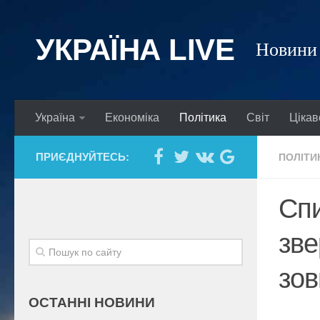
УКРАЇНА LIVE
Новини 
Україна
Економіка
Політика
Світ
Цікав
ПРИЄДНУЙТЕСЬ:
ПОЛІТИ
Спи
зве
зов
ОСТАННІ НОВИНИ