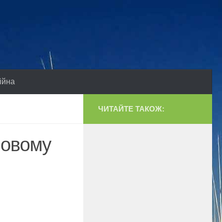
ійна
ЧИТАЙТЕ ТАКОЖ:
новому