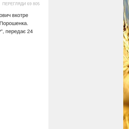
ПЕРЕГЛЯДИ 69 805
кович вкотре
 Порошенка.
”, передає 24