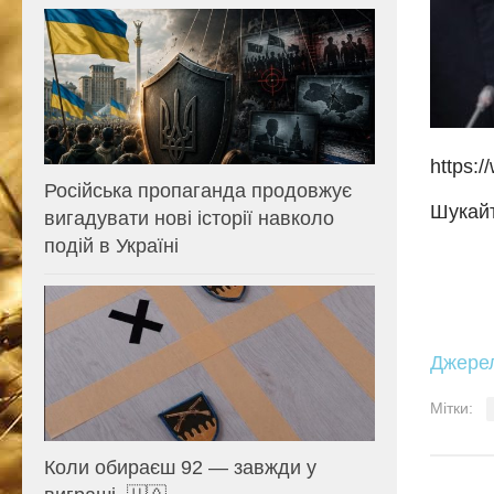
https:
Російська пропаганда продовжує
Шукайт
вигадувати нові історії навколо
подій в Україні
Джере
Мітки:
Коли обираєш 92 — завжди у