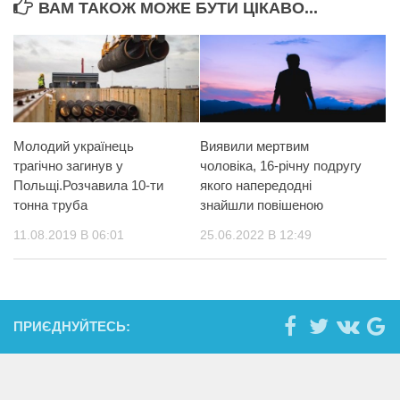
ВАМ ТАКОЖ МОЖЕ БУТИ ЦІКАВО...
Молодий українець
Виявили мертвим
трагічно загинув у
чоловіка, 16-річну подругу
Польщі.Розчавила 10-ти
якого напередодні
тонна труба
знайшли повішеною
11.08.2019 В 06:01
25.06.2022 В 12:49
ПРИЄДНУЙТЕСЬ: