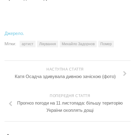
Джерело.
Мітки:
артист
Лікування
Михайло Задорнов
Помер
НАСТУПНА СТАТТЯ
Катя Осадча здивувала дивною зачіскою (фото)
ПОПЕРЕДНЯ СТАТТЯ
Прогноз погоди на 11 листопада: більшу територію
України охоплять дощі