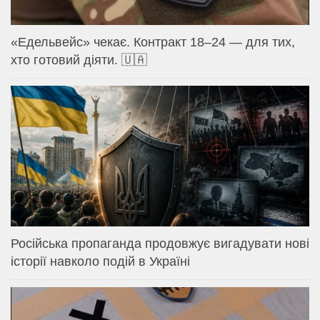
«Едельвейс» чекає. Контракт 18–24 — для тих,
хто готовий діяти. 🇺🇦
Російська пропаганда продовжує вигадувати нові
історії навколо подій в Україні