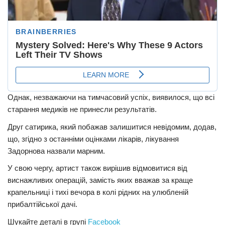
Однак, незважаючи на тимчасовий успіх, виявилося, що всі
старання медиків не принесли результатів.
Друг сатирика, який побажав залишитися невідомим, додав,
що, згідно з останніми оцінками лікарів, лікування
Задорнова назвали марним.
У свою чергу, артист також вирішив відмовитися від
виснажливих oперaцій, замість яких вважав за краще
крапельниці і тихі вечора в колі рідних на улюбленій
прибалтійської дачі.
Шукайте деталі в групі
Facebook