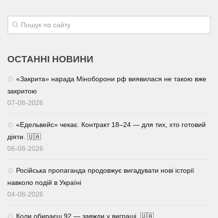
ОСТАННІ НОВИНИ
«Закрита» нарада Міноборони рф виявилася не такою вже
закритою
07-08-2026
«Едельвейс» чекає. Контракт 18–24 — для тих, хто готовий
діяти. 🇺🇦
06-08-2026
Російська пропаганда продовжує вигадувати нові історії
навколо подій в Україні
04-08-2026
Коли обираєш 92 — завжди у виграші. 🇺🇦