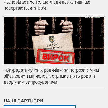
Розповідає про те, що люди все активніше
повертаються із СЗЧ.
«Викрадатиму їхніх родичів»: за погрози сім’ям
військових ТЦК чоловік отримав п’ять років із
дворічним випробуванням
НАШІ ПАРТНЕРИ