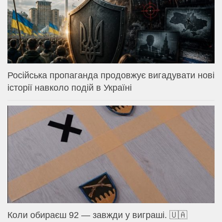
Російська пропаганда продовжує вигадувати нові
історії навколо подій в Україні
Коли обираєш 92 — завжди у виграші. 🇺🇦