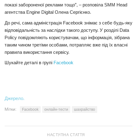
показі забороненої реклами тощо”, – розповіла SMM Head
агентства Engine Digital Олена Сергієнко.
До речі, сама адміністрація Facebook знімає з себе будь-яку
відповідальність за наслідки такого доступу. У розділі Data
Policy повідомляють користувачам, що інформація, зібрана
таким чином третіми особами, потрапляє вже під їх власні
правила використання сервісу.
Шукайте деталі в групі
Facebook
Джерело.
Мітки:
Facebook
онлайн-тести
шахрайство
НАСТУПНА СТАТТЯ