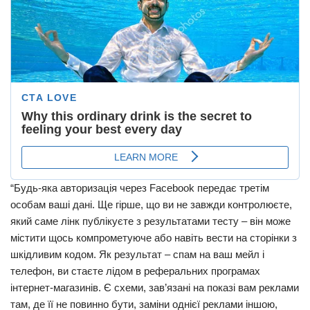
“Будь-яка авторизація через Facebook передає третім
особам ваші дані. Ще гірше, що ви не завжди контролюєте,
який саме лінк публікуєте з результатами тесту – він може
містити щось компрометуюче або навіть вести на сторінки з
шкідливим кодом. Як результат – cпам на ваш мейл і
телефон, ви стаєте лідом в реферальних програмах
інтернет-магазинів. Є схеми, зав’язані на показі вам реклами
там, де її не повинно бути, заміни однієї реклами іншою,