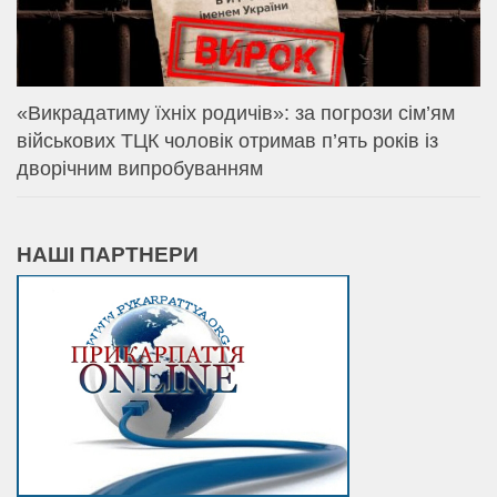
«Викрадатиму їхніх родичів»: за погрози сім’ям
військових ТЦК чоловік отримав п’ять років із
дворічним випробуванням
НАШІ ПАРТНЕРИ