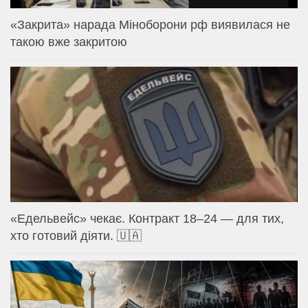
«Закрита» нарада Міноборони рф виявилася не
такою вже закритою
«Едельвейс» чекає. Контракт 18–24 — для тих,
хто готовий діяти. 🇺🇦