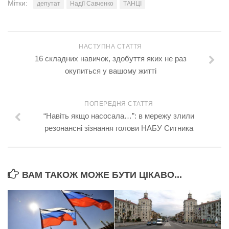
Мітки:
депутат
Надії Савченко
ТАНЦІ
НАСТУПНА СТАТТЯ
16 складних навичок, здобуття яких не раз
окупиться у вашому житті
ПОПЕРЕДНЯ СТАТТЯ
“Навіть якщо насосала…”: в мережу злили
резонансні зізнання голови НАБУ Ситника
ВАМ ТАКОЖ МОЖЕ БУТИ ЦІКАВО...