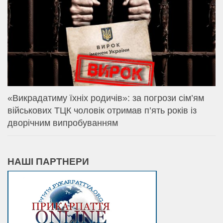
«Викрадатиму їхніх родичів»: за погрози сім’ям
військових ТЦК чоловік отримав п’ять років із
дворічним випробуванням
НАШІ ПАРТНЕРИ