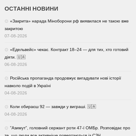
ОСТАННІ НОВИНИ
«Закрита» нарада Міноборони рф виявилася не такою вже
закритою
07-08-2026
«Едельвейс» чекає. Контракт 18–24 — для тих, хто готовий
діяти. 🇺🇦
06-08-2026
Російська пропаганда продовжує вигадувати нові історії
навколо подій в Україні
04-08-2026
Коли обираєш 92 — завжди у виграші. 🇺🇦
04-08-2026
⁨”Азимут”, головний сержант роти 47-ї ОМБр. Розповідає про
те, що люди все активніше повертаються із СЗЧ.