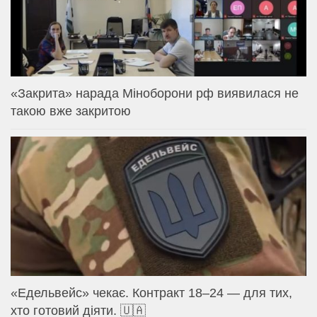
«Закрита» нарада Міноборони рф виявилася не
такою вже закритою
«Едельвейс» чекає. Контракт 18–24 — для тих,
хто готовий діяти. 🇺🇦