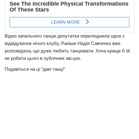
Відео запального танцю депутатки оприлюднила одна з
відвідувачок нічого клубу. Раніше Надія Савченко вже
розповідала, що дуже любить танцювати. Хоча краще б їй
не робити цього в публічних місцях.
Подивіться на ці “дикі танці”