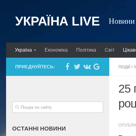
УКРАЇНА LIVE
Новини 
Україна
Економіка
Політика
Світ
Цікав
ПРИЄДНУЙТЕСЬ:
ПОДІЇ
/
25 
роц
ОПУБЛІК
ОСТАННІ НОВИНИ