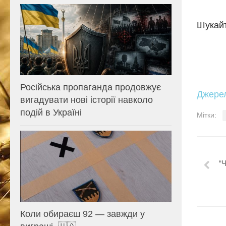
Шукайт
Російська пропаганда продовжує
Джере
вигадувати нові історії навколо
подій в Україні
Мітки:
“
Коли обираєш 92 — завжди у