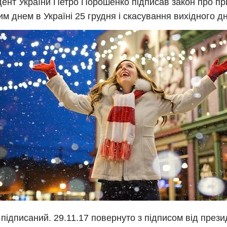
ент України Петро Порошенко підписав закон про п
им днем в Україні 25 грудня і скасування вихідного д
 підписаний. 29.11.17 повернуто з підписом від прези