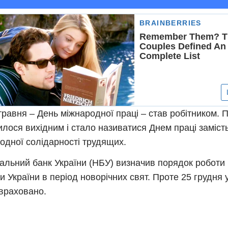
 травня – День міжнародної праці – став робітником.
лося вихідним і стало називатися Днем праці заміст
одної солідарності трудящих.
альний банк України (НБУ) визначив порядок роботи 
и України в період новорічних свят. Проте 25 грудня 
враховано.