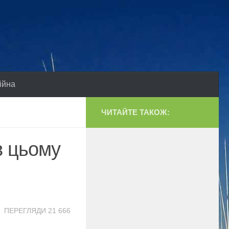
ійна
ЧИТАЙТЕ ТАКОЖ:
в цьому
ПЕРЕГЛЯДИ 21 666