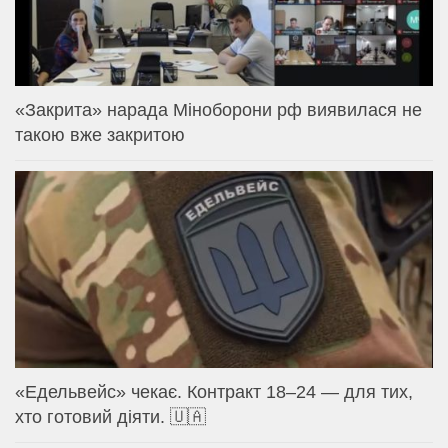
«Закрита» нарада Міноборони рф виявилася не
такою вже закритою
«Едельвейс» чекає. Контракт 18–24 — для тих,
хто готовий діяти. 🇺🇦