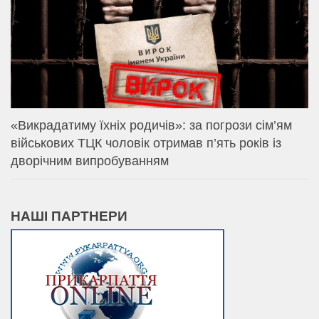
«Викрадатиму їхніх родичів»: за погрози сім’ям
військових ТЦК чоловік отримав п’ять років із
дворічним випробуванням
НАШІ ПАРТНЕРИ