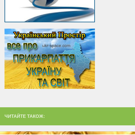
ЧИТАЙТЕ ТАКОЖ: