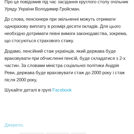
Про це повідомив під час засідання круглого столу очільник
Уряду України Володимир Гройсман.
До слова, пенсіонери при звільненні можуть отримати
одноразову виплату в розмірі десяти окладів. Для цього
необхідно дотримати певні вимоги законодавства, зокрема,
що стосуються страхового стажу.
Додамо, пенсійний стаж українців, який держава буде
враховувати при обчисленні пенсій, буде складатися з 2-х
частин. За словами міністра соціальної політики Андрія
Реви, держава буде враховувати стаж до 2000 року і стаж
після 2000 року,
Шукайте деталі в групі
Facebook
Джерело.