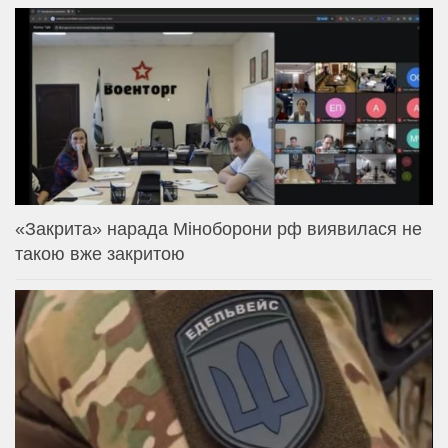
«Закрита» нарада Міноборони рф виявилася не
такою вже закритою