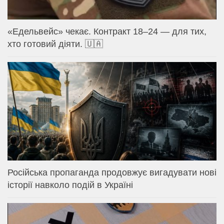
«Едельвейс» чекає. Контракт 18–24 — для тих,
хто готовий діяти. 🇺🇦
Російська пропаганда продовжує вигадувати нові
історії навколо подій в Україні