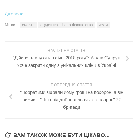
Джерело.
Мітки:
смерть
студентка з Івано-Франківська
чехія
НАСТУПНА СТАТТЯ
“Дійсно планують в січні 2018 року”: Уляна Супрун
хоче закрити одну з унікальних клінік в Україні
ПОПЕРЕДНЯ СТАТТЯ
“Побратими зібрали йому гроші на похорон, а він
вижив…”: Історія добровольця легендарної 72
бригади
ВАМ ТАКОЖ МОЖЕ БУТИ ЦІКАВО...