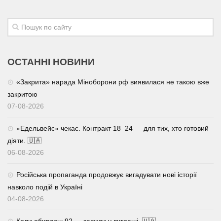
ОСТАННІ НОВИНИ
«Закрита» нарада Міноборони рф виявилася не такою вже
закритою
07-08-2026
«Едельвейс» чекає. Контракт 18–24 — для тих, хто готовий
діяти. 🇺🇦
06-08-2026
Російська пропаганда продовжує вигадувати нові історії
навколо подій в Україні
04-08-2026