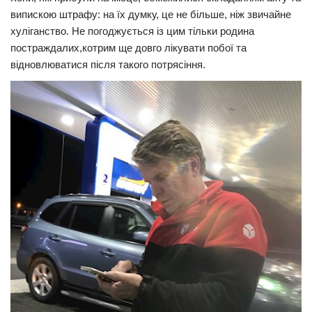
випискою штрафу: на їх думку, це не більше, ніж звичайне
хуліганство. Не погоджується із цим тільки родина
постраждалих,котрим ще довго лікувати побої та
відновлюватися після такого потрясіння.