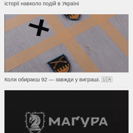
історії навколо подій в Україні
Коли обираєш 92 — завжди у виграші. 🇺🇦