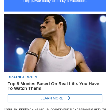
Підтримай нашу сторінку в Facebook.
Копи, які прибули на місце, обмежилися складанням акту та