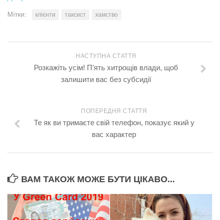
Мітки:
клієнти
таксист
хамство
НАСТУПНА СТАТТЯ
Розкажіть усім! П’ять хитрощів влади, щоб
залишити вас без субсидії
ПОПЕРЕДНЯ СТАТТЯ
Те як ви тримаєте свій телефон, показує який у
вас характер
ВАМ ТАКОЖ МОЖЕ БУТИ ЦІКАВО...