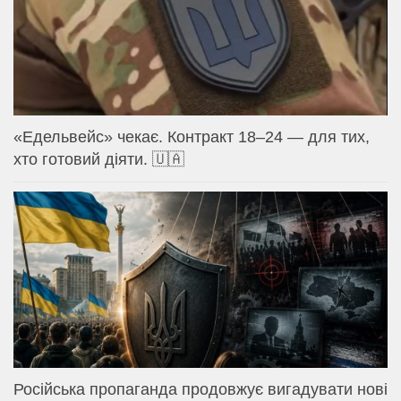
«Едельвейс» чекає. Контракт 18–24 — для тих,
хто готовий діяти. 🇺🇦
Російська пропаганда продовжує вигадувати нові