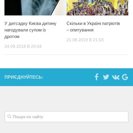
У дитсадку Києва дитину
Скільки в Україні патріотів
нагодували супом із
– опитування
дротом
21.08.2019 В 21:03
24.09.2018 В 20:04
ПРИЄДНУЙТЕСЬ: