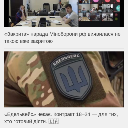
«Закрита» нарада Міноборони рф виявилася не
такою вже закритою
«Едельвейс» чекає. Контракт 18–24 — для тих,
хто готовий діяти. 🇺🇦