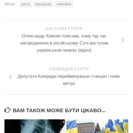
Мітки:
мати
мусорник
немовля
НАСТУПНА СТАТТЯ
Олександр Хижняк пояснив, чому під час
нагородження в російському Сочі виступив
українською мовою (відео)
ПОПЕРЕДНЯ СТАТТЯ
Депутати Київради перейменували станцію і лінію
метро
ВАМ ТАКОЖ МОЖЕ БУТИ ЦІКАВО...