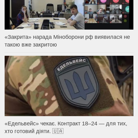
«Закрита» нарада Міноборони рф виявилася не
такою вже закритою
«Едельвейс» чекає. Контракт 18–24 — для тих,
хто готовий діяти. 🇺🇦