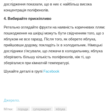
дослідження показали, що в них є найбільш висока
концентрація поліфенолів.
4. Вибирайте прискіпливо
Ретельно оглядайте фрукти на наявність коричневих плям:
пошкодження на шкірці можуть бути свідченням того, що з
яблуком не все гаразд. Після того, як оберете яблука,
прийшовши додому, покладіть їх в холодильник. Німецькі
дослідники з’ясували, що лежачи в холодильнику, яблука
зберігають більшу кількість поліфенолів, ніж ті, що
зберігалися при кімнатній температурі.
Шукайте деталі в групі
Facebook
Джерело.
Мітки:
поради
супермаркет
яблука