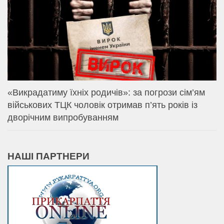
«Викрадатиму їхніх родичів»: за погрози сім’ям
військових ТЦК чоловік отримав п’ять років із
дворічним випробуванням
НАШІ ПАРТНЕРИ