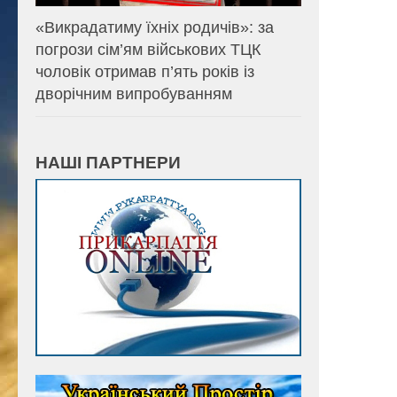
«Викрадатиму їхніх родичів»: за
погрози сім’ям військових ТЦК
чоловік отримав п’ять років із
дворічним випробуванням
НАШІ ПАРТНЕРИ