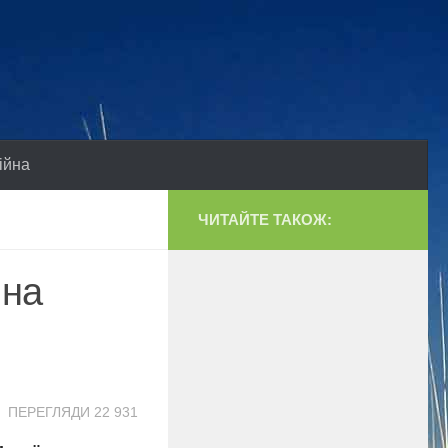
ійна
ЧИТАЙТЕ ТАКОЖ:
 на
ПЕРЕГЛЯДИ 22 931