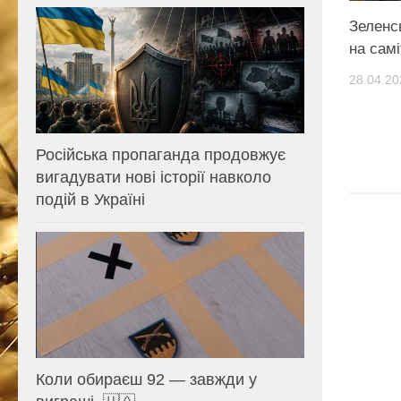
Зеленс
на сам
28.04.20
Російська пропаганда продовжує
вигадувати нові історії навколо
подій в Україні
Коли обираєш 92 — завжди у