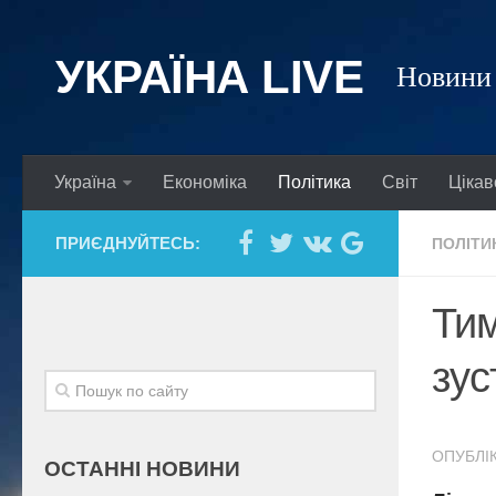
УКРАЇНА LIVE
Новини 
Україна
Економіка
Політика
Світ
Цікав
ПРИЄДНУЙТЕСЬ:
ПОЛІТИ
Тим
зус
ОПУБЛІК
ОСТАННІ НОВИНИ