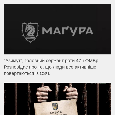
⁨”Азимут”, головний сержант роти 47-ї ОМБр.
Розповідає про те, що люди все активніше
повертаються із СЗЧ.