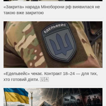
«Закрита» нарада Міноборони рф виявилася не
такою вже закритою
«Едельвейс» чекає. Контракт 18–24 — для тих,
хто готовий діяти. 🇺🇦