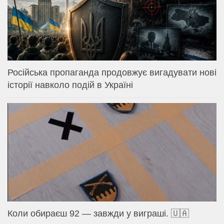
Російська пропаганда продовжує вигадувати нові
історії навколо подій в Україні
Коли обираєш 92 — завжди у виграші. 🇺🇦