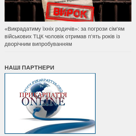
«Викрадатиму їхніх родичів»: за погрози сім’ям
військових ТЦК чоловік отримав п’ять років із
дворічним випробуванням
НАШІ ПАРТНЕРИ