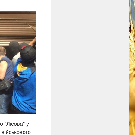
о “Лісова” у
 військового