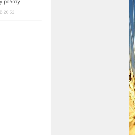
у роботу
В 20:52