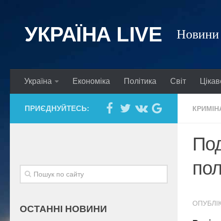
УКРАЇНА LIVE
Новини 
Україна
Економіка
Політика
Світ
Цікав
ПРИЄДНУЙТЕСЬ:
КРИМІН
Под
пол
ОПУБЛІК
ОСТАННІ НОВИНИ