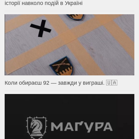
історії навколо подій в Україні
Коли обираєш 92 — завжди у виграші. 🇺🇦