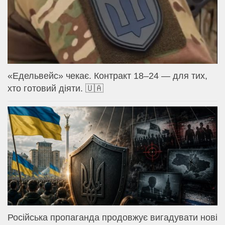
«Едельвейс» чекає. Контракт 18–24 — для тих,
хто готовий діяти. 🇺🇦
Російська пропаганда продовжує вигадувати нові