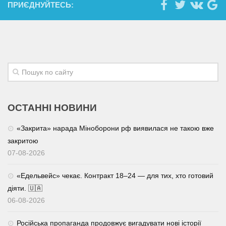
ПРИЄДНУЙТЕСЬ:
ОСТАННІ НОВИНИ
«Закрита» нарада Міноборони рф виявилася не такою вже
закритою
07-08-2026
«Едельвейс» чекає. Контракт 18–24 — для тих, хто готовий
діяти. 🇺🇦
06-08-2026
Російська пропаганда продовжує вигадувати нові історії