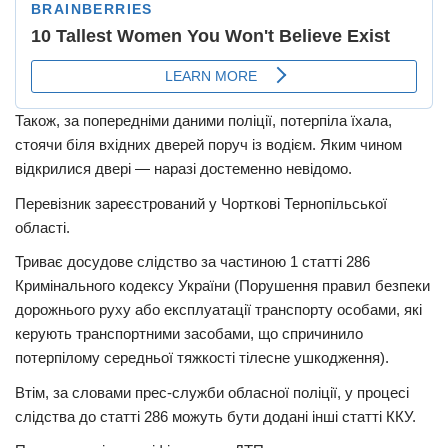
Також, за попередніми даними поліції, потерпіла їхала,
стоячи біля вхідних дверей поруч із водієм. Яким чином
відкрилися двері — наразі достеменно невідомо.
Перевізник зареєстрований у Чорткові Тернопільської
області.
Триває досудове слідство за частиною 1 статті 286
Кримінального кодексу України (Порушення правил безпеки
дорожнього руху або експлуатації транспорту особами, які
керують транспортними засобами, що спричинило
потерпілому середньої тяжкості тілесне ушкодження).
Втім, за словами прес-служби обласної поліції, у процесі
слідства до статті 286 можуть бути додані інші статті ККУ.