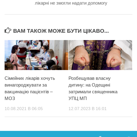
лікарні не змогли надати допомогу
ВАМ ТАКОЖ МОЖЕ БУТИ ЦІКАВО...
Сімейних лікарів хочуть
Розбещував власну
винагороджувати за
дитину: на Одещині
вакцинацію пацієнтів –
затримали священника
МОЗ
УПЦ МП
10.08.2021 В 06:05
12.07.2023 В 16:01