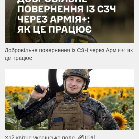
Добровільне повернення із СЗЧ через Армія+: як
це працює
Хай квітне українське поле. 🌾🇺🇦