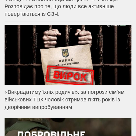
Розповідає про те, що люди все активніше
повертаються із СЗЧ.
«Викрадатиму їхніх родичів»: за погрози сім’ям
військових ТЦК чоловік отримав п’ять років із
дворічним випробуванням