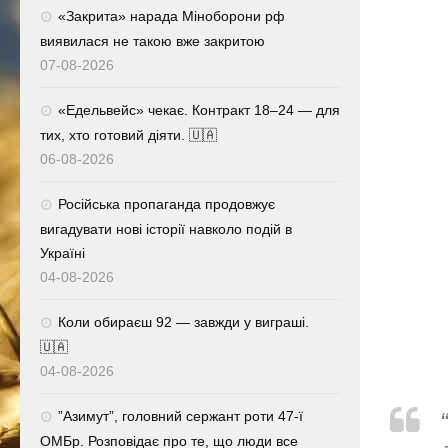
«Закрита» нарада Міноборони рф
виявилася не такою вже закритою
07-08-2026
«Едельвейс» чекає. Контракт 18–24 — для
тих, хто готовий діяти. 🇺🇦
06-08-2026
Російська пропаганда продовжує
вигадувати нові історії навколо подій в
Україні
04-08-2026
Коли обираєш 92 — завжди у виграші.
🇺🇦
04-08-2026
⁨”Азимут”, головний сержант роти 47-ї
ОМБр. Розповідає про те, що люди все