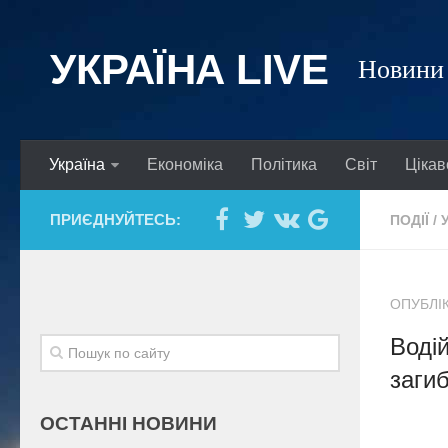
УКРАЇНА LIVE
Новини 
Україна
Економіка
Політика
Світ
Цікав
ПРИЄДНУЙТЕСЬ:
ПОДІЇ
/
ОПУБЛІК
Водій
загиб
ОСТАННІ НОВИНИ