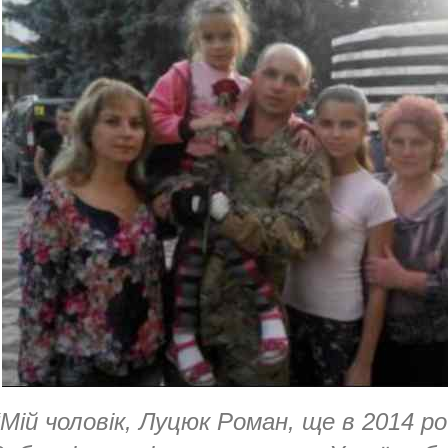
“Мій чоловік, Луцюк Роман, ще в 2014 ро