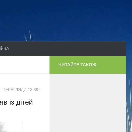
ійна
ЧИТАЙТЕ ТАКОЖ:
ПЕРЕГЛЯДИ 13 892
в із дітей