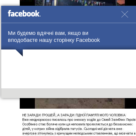
Ми будемо вдячні вам, якщо ви
вподобаєте нашу сторінку Facebook