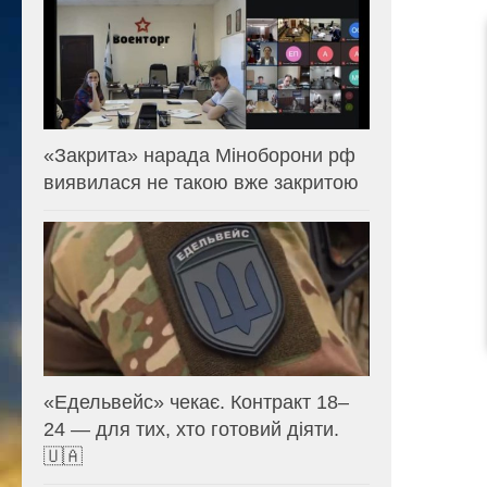
«Закрита» нарада Міноборони рф
виявилася не такою вже закритою
«Едельвейс» чекає. Контракт 18–
24 — для тих, хто готовий діяти.
🇺🇦