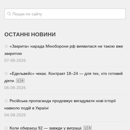
ОСТАННІ НОВИНИ
«Закрита» нарада Міноборони рф виявилася не такою вже
закритою
07-08-2026
«Едельвейс» чекає. Контракт 18–24 — для тих, хто готовий
діяти. 🇺🇦
06-08-2026
Російська пропаганда продовжує вигадувати нові історії
навколо подій в Україні
04-08-2026
Коли обираєш 92 — завжди у виграші. 🇺🇦