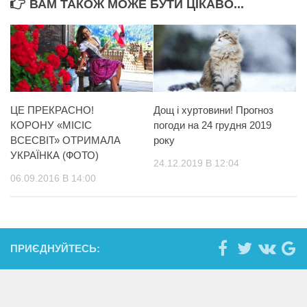
ВАМ ТАКОЖ МОЖЕ БУТИ ЦІКАВО...
ЦЕ ПРЕКРАСНО!
Дощ і хуртовини! Прогноз
КОРОНУ «МІСІС
погоди на 24 грудня 2019
ВСЕСВІТ» ОТРИМАЛА
року
УКРАЇНКА (ФОТО)
24.12.2019 В 12:04
06.09.2016 В 14:00
ПРИЄДНУЙТЕСЬ: