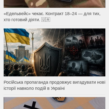
«Едельвейс» чекає. Контракт 18–24 — для тих,
хто готовий діяти. 🇺🇦
Російська пропаганда продовжує вигадувати нові
історії навколо подій в Україні