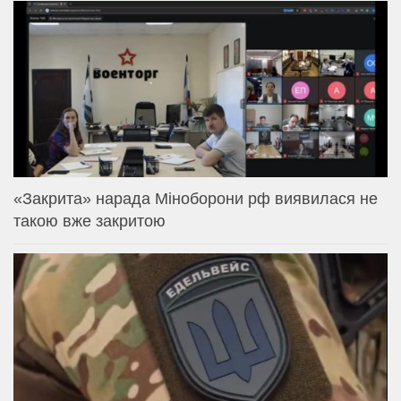
«Закрита» нарада Міноборони рф виявилася не
такою вже закритою