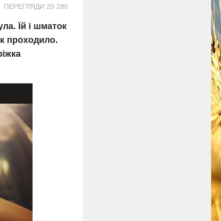
ПЕРЕГЛЯДИ 20 286
ла. Їй і шматок
ак проходило.
ріжка