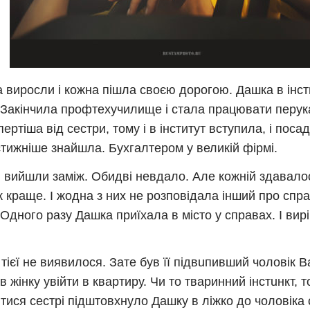
а виросли і кожна пішла своєю дорогою. Дашка в інст
 Закінчила профтехучилище і стала працювати перу
ертіша від сестри, тому і в інститут вступила, і посад
тижніше знайшла. Бухгалтером у великій фірмі.
 вийшли заміж. Обидві невдало. Але кожній здавалос
к краще. І жодна з них не розповідала інший про спр
 Одного разу Дашка приїхала в місто у справах. І вир
тієї не виявилося. Зате був її підвuпивший чоловік В
в жінку увійти в квартиру. Чи то тваринний інстuнкт, 
тися сестрі підштовхнуло Дашку в ліжко до чоловіка