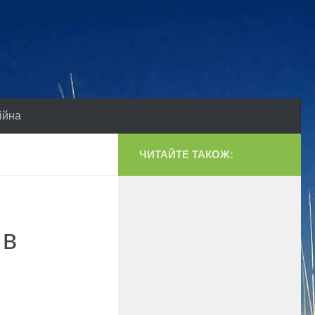
ійна
ЧИТАЙТЕ ТАКОЖ:
 в