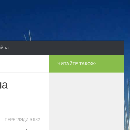
ійна
ЧИТАЙТЕ ТАКОЖ:
на
ПЕРЕГЛЯДИ 9 982