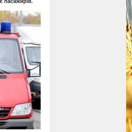
є пасажирів.