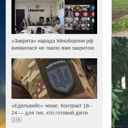
«Закрита» нарада Міноборони рф
виявилася не такою вже закритою
«Едельвейс» чекає. Контракт 18–
24 — для тих, хто готовий діяти.
🇺🇦