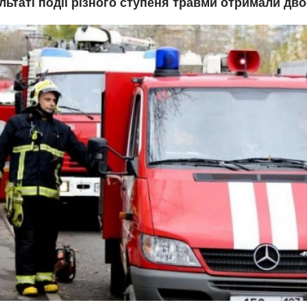
льтаті події різного ступеня травми отримали дво