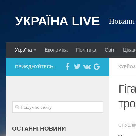
УКРАЇНА LIVE
Новини 
Україна
Економіка
Політика
Світ
Цікав
ПРИЄДНУЙТЕСЬ:
КУРЙОЗ
Гіг
тро
ОПУБЛІК
ОСТАННІ НОВИНИ